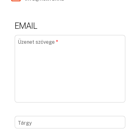
EMAIL
Üzenet szövege
*
Tárgy