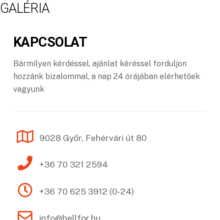
GALÉRIA
KAPCSOLAT
Bármilyen kérdéssel, ajánlat kéréssel forduljon
hozzánk bizalommal, a nap 24 órájában elérhetőek
vagyunk
9028 Győr, Fehérvári út 80
+36 70 321 2594
+36 70 625 3912 (0-24)
info@hellfor.hu